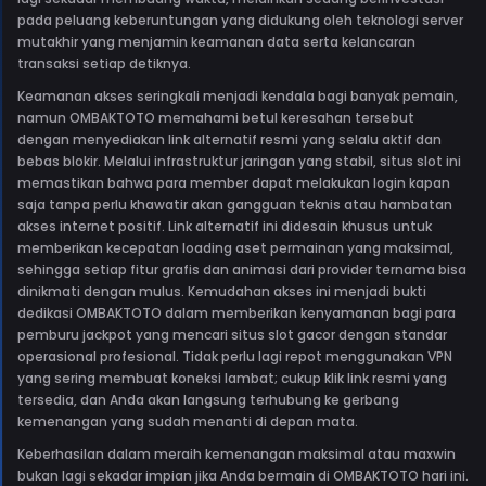
pada peluang keberuntungan yang didukung oleh teknologi server
mutakhir yang menjamin keamanan data serta kelancaran
transaksi setiap detiknya.
Keamanan akses seringkali menjadi kendala bagi banyak pemain,
namun OMBAKTOTO memahami betul keresahan tersebut
dengan menyediakan link alternatif resmi yang selalu aktif dan
bebas blokir. Melalui infrastruktur jaringan yang stabil, situs slot ini
memastikan bahwa para member dapat melakukan login kapan
saja tanpa perlu khawatir akan gangguan teknis atau hambatan
akses internet positif. Link alternatif ini didesain khusus untuk
memberikan kecepatan loading aset permainan yang maksimal,
sehingga setiap fitur grafis dan animasi dari provider ternama bisa
dinikmati dengan mulus. Kemudahan akses ini menjadi bukti
dedikasi OMBAKTOTO dalam memberikan kenyamanan bagi para
pemburu jackpot yang mencari situs slot gacor dengan standar
operasional profesional. Tidak perlu lagi repot menggunakan VPN
yang sering membuat koneksi lambat; cukup klik link resmi yang
tersedia, dan Anda akan langsung terhubung ke gerbang
kemenangan yang sudah menanti di depan mata.
Keberhasilan dalam meraih kemenangan maksimal atau maxwin
bukan lagi sekadar impian jika Anda bermain di OMBAKTOTO hari ini.