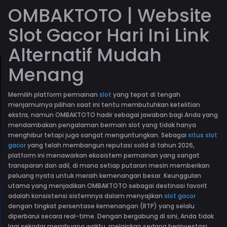
OMBAKTOTO | Website
Slot Gacor Hari Ini Link
Alternatif Mudah
Menang
Memilih platform permainan
slot
yang tepat di tengah
menjamurnya pilihan saat ini tentu membutuhkan ketelitian
ekstra, namun OMBAKTOTO hadir sebagai jawaban bagi Anda yang
mendambakan pengalaman bermain slot yang tidak hanya
menghibur tetapi juga sangat menguntungkan. Sebagai
situs slot
gacor
yang telah membangun reputasi solid di tahun 2026,
platform ini menawarkan ekosistem permainan yang sangat
transparan dan adil, di mana setiap putaran mesin memberikan
peluang nyata untuk meraih kemenangan besar. Keunggulan
utama yang menjadikan OMBAKTOTO sebagai destinasi favorit
adalah konsistensi sistemnya dalam menyajikan
slot gacor
dengan tingkat persentase kemenangan (RTP) yang selalu
diperbarui secara real-time. Dengan bergabung di sini, Anda tidak
lagi sekadar membuang waktu, melainkan sedang berinvestasi