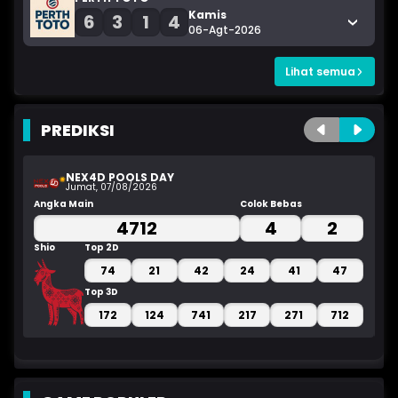
Kamis
6
3
1
4
06-Agt-2026
Lihat semua
PREDIKSI
NEX4D POOLS DAY
Jumat, 07/08/2026
Angka Main
Colok Bebas
An
4712
4
2
Shio
Top 2D
Sh
74
21
42
24
41
47
Top 3D
172
124
741
217
271
712