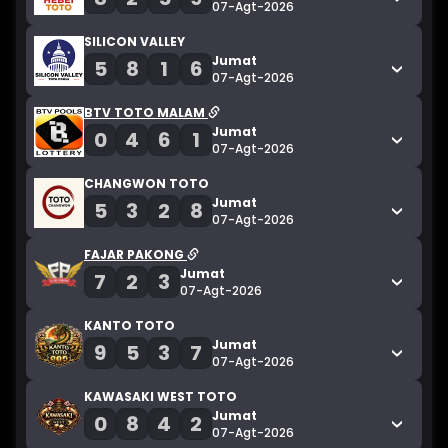
07-Agt-2026
SILICON VALLEY
Jumat
5
8
1
6
07-Agt-2026
BTV TOTO MALAM
Jumat
0
4
6
1
07-Agt-2026
CHANGWON TOTO
Jumat
5
3
2
8
07-Agt-2026
FAJAR PAKONG
Jumat
7
2
3
07-Agt-2026
KANTO TOTO
Jumat
9
5
3
7
07-Agt-2026
KAWASAKI WEST TOTO
Jumat
0
8
4
2
07-Agt-2026