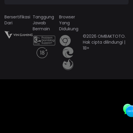
Bersertifikasi
Tanggung
Browser
Dari
Jawab
Yang
Bermain
Didukung
©2026 OMBAKTOTO.
Hak cipta dilindungi |
18+