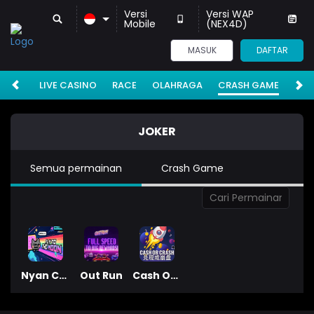
Versi
Versi WAP
Mobile
(NEX4D)
MASUK
DAFTAR
SLOTS
LIVE CASINO
RACE
OLAHRAGA
CRASH GAME
ARC
JOKER
Semua permainan
Crash Game
Nyan Cat
Out Run
Cash Or Crash