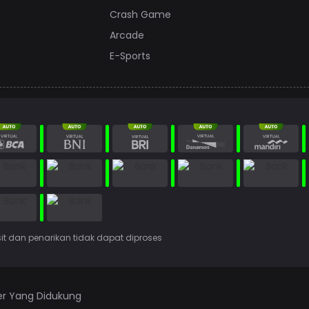
Crash Game
Arcade
E-Sports
t dan penarikan tidak dapat diproses
er Yang Didukung