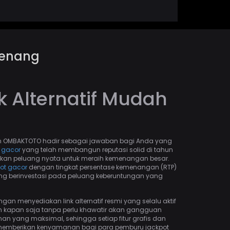
 Menang
k Alternatif Mudah
amun OMBAKTOTO hadir sebagai jawaban bagi Anda yang
t gacor
yang telah membangun reputasi solid di tahun
rikan peluang nyata untuk meraih kemenangan besar.
lot gacor
dengan tingkat persentase kemenangan (RTP)
ang berinvestasi pada peluang keberuntungan yang
 menyediakan link alternatif resmi yang selalu aktif
ogin kapan saja tanpa perlu khawatir akan gangguan
inan yang maksimal, sehingga setiap fitur grafis dan
m memberikan kenyamanan bagi para pemburu jackpot