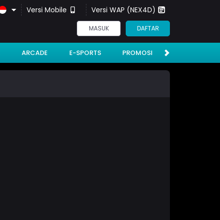
Versi Mobile
Versi WAP (NEX4D)
MASUK
DAFTAR
E
ARCADE
E-SPORTS
PROMOSI