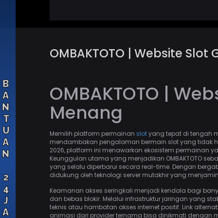
OMBAKTOTO | Website Slot Ga
BANTUAN 24JAM
OMBAKTOTO | Websit
Menang
Memilih platform permainan
slot
yang tepat di tengah 
mendambakan pengalaman bermain slot yang tidak h
2026, platform ini menawarkan ekosistem permainan y
Keunggulan utama yang menjadikan OMBAKTOTO sebagai
yang selalu diperbarui secara real-time. Dengan berg
didukung oleh teknologi server mutakhir yang menjamin
Keamanan akses seringkali menjadi kendala bagi bany
dan bebas blokir. Melalui infrastruktur jaringan yang
teknis atau hambatan akses internet positif. Link alter
animasi dari provider ternama bisa dinikmati denga