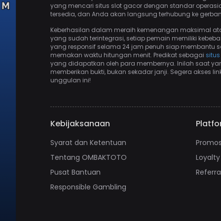
yang mencari situs slot gacor dengan standar operasio
tersedia, dan Anda akan langsung terhubung ke ger
Keberhasilan dalam meraih kemenangan maksimal atau m
yang sudah terintegrasi, setiap pemain memiliki ke
yang responsif selama 24 jam penuh siap membantu se
memakan waktu hitungan menit. Predikat sebagai
situs
yang didapatkan oleh para membernya. Inilah saat yan
memberikan bukti, bukan sekadar janji. Segera akses l
unggulan ini!
Kebijaksanaan
Platf
Syarat dan Ketentuan
Promos
Tentang OMBAKTOTO
Loyalty
Pusat Bantuan
Referra
Responsible Gambling